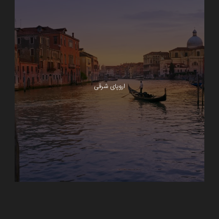
اروپای شرقی