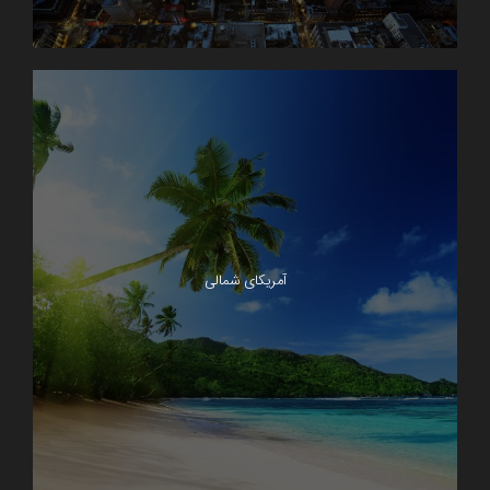
آمریکای شمالی