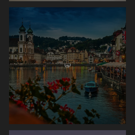
اروپا