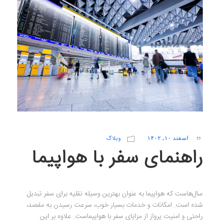
اسفند ۱۰, ۱۴۰۲
وبلاگ
راهنمای سفر با هواپیما
سال‌هاست که هواپیما به عنوان بهترین وسیله نقلیه برای سفر تبدیل
شده است. امکانات و خدمات بسیار خوب، سرعت رسیدن به مقصد،
راحتی و امنیت پرواز از مزایای سفر با هواپیماست. علاوه بر این