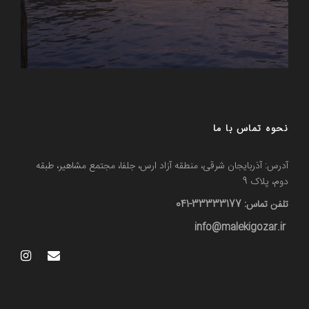
نحوه تماس با ما
آدرس: آذربایجان شرقی، منطقه آزاد ارس، جلفا، مجتمع مشاهیر، طبقه
دوم، پلاک 9
تلفن تماس: 33333177-041
info@malekigozar.ir