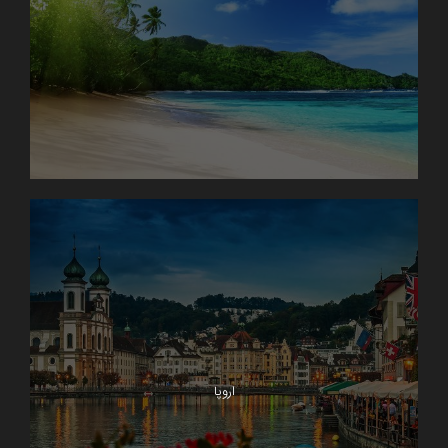
اروپا