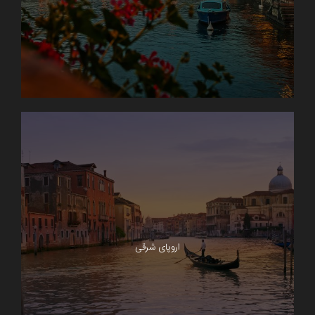
اروپای شرقی